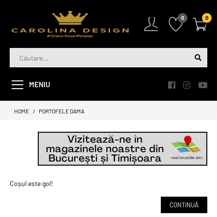
0
0
MENIU
HOME
PORTOFELE DAMA
Coșul este gol!
CONTINUĂ