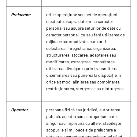
Prelucrare
orice operațiune sau set de operațiuni
efectuate asupra datelor cu caracter
personal sau asupra seturilor de date cu
caracter personal, cu sau fără utilizarea de
mijloace automatizate, cum ar fi
colectarea, înregistrarea, organizarea,
structurarea, stocarea, adaptarea sau
modificarea, extragerea, consultarea,
utilizarea, divulgarea prin transmitere,
diseminarea sau punerea la dispoziție în
orice alt mod, alinierea sau combinarea,
restricționarea, ștergerea sau distrugerea
Operator
persoana fizică sau juridică, autoritatea
publică, agenția sau alt organism care,
singur sau împreună cu altele, stabilește
scopurile și mijloacele de prelucrare a
datelor cu caracter personal; atunci când