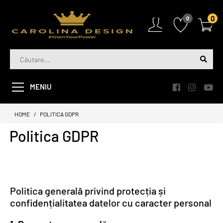
0
0
MENIU
HOME
POLITICA GDPR
Politica GDPR
Politica generală privind protecția și
confidențialitatea datelor cu caracter personal