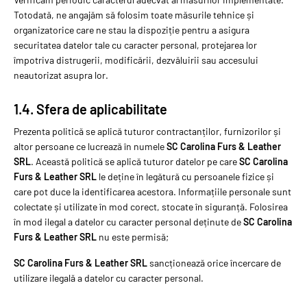
Totodată, ne angajăm să folosim toate măsurile tehnice și
organizatorice care ne stau la dispoziție pentru a asigura
securitatea datelor tale cu caracter personal, protejarea lor
împotriva distrugerii, modificării, dezvăluirii sau accesului
neautorizat asupra lor.
1.4. Sfera de aplicabilitate
Prezenta politică se aplică tuturor contractanților, furnizorilor și
altor persoane ce lucrează în numele
SC Carolina Furs & Leather
SRL
. Această politică se aplică tuturor datelor pe care
SC Carolina
Furs & Leather SRL
le deține în legătură cu persoanele fizice și
care pot duce la identificarea acestora. Informațiile personale sunt
colectate și utilizate în mod corect, stocate în siguranță. Folosirea
în mod ilegal a datelor cu caracter personal deținute de
SC Carolina
Furs & Leather SRL
nu este permisă;
SC Carolina Furs & Leather SRL
sancționează orice încercare de
utilizare ilegală a datelor cu caracter personal.