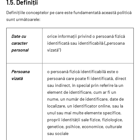
1.5. Definiții
Definițiile conceptelor pe care este fundamentată această politică
sunt următoarele:
Date cu
orice informații privind o persoană fizică
caracter
identificată sau identificabilă („persoana
personal
vizată”)
Persoana
o persoană fizică identificabilă este o
vizată
persoană care poate fi identificată, direct
sau indirect, în special prin referire la un
element de identificare, cum ar fi un
nume, un număr de identificare, date de
localizare, un identificator online, sau la
unul sau mai multe elemente specifice,
proprii identității sale fizice, fiziologice,
genetice, psihice, economice, culturale
sau sociale