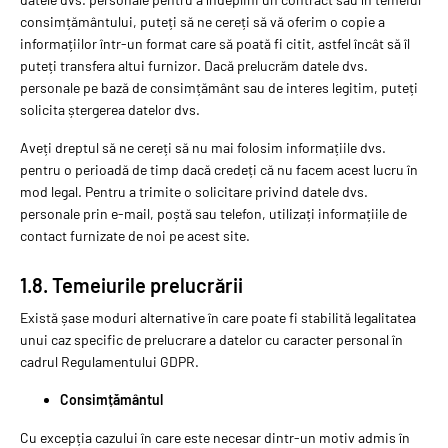
consimțământului, puteți să ne cereți să vă oferim o copie a
informațiilor într-un format care să poată fi citit, astfel încât să îl
puteți transfera altui furnizor. Dacă prelucrăm datele dvs.
personale pe bază de consimțământ sau de interes legitim, puteți
solicita ștergerea datelor dvs.
Aveți dreptul să ne cereți să nu mai folosim informațiile dvs.
pentru o perioadă de timp dacă credeți că nu facem acest lucru în
mod legal. Pentru a trimite o solicitare privind datele dvs.
personale prin e-mail, poștă sau telefon, utilizați informațiile de
contact furnizate de noi pe acest site.
1.8. Temeiurile prelucrării
Există șase moduri alternative în care poate fi stabilită legalitatea
unui caz specific de prelucrare a datelor cu caracter personal în
cadrul Regulamentului GDPR.
Consimțământul
Cu excepția cazului în care este necesar dintr-un motiv admis în