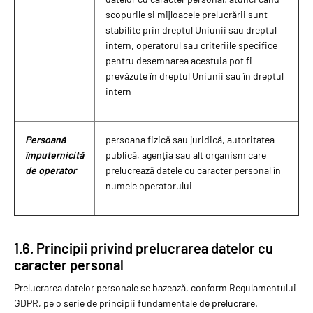
scopurile și mijloacele prelucrării sunt
stabilite prin dreptul Uniunii sau dreptul
intern, operatorul sau criteriile specifice
pentru desemnarea acestuia pot fi
prevăzute în dreptul Uniunii sau în dreptul
intern
Persoană
persoana fizică sau juridică, autoritatea
împuternicită
publică, agenția sau alt organism care
de operator
prelucrează datele cu caracter personal în
numele operatorului
1.6. Principii privind prelucrarea datelor cu
caracter personal
Prelucrarea datelor personale se bazează, conform Regulamentului
GDPR, pe o serie de principii fundamentale de prelucrare.