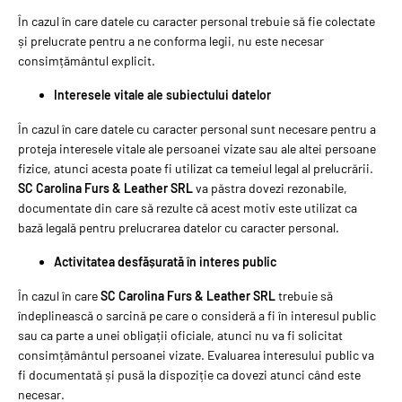
În cazul în care datele cu caracter personal trebuie să fie colectate
și prelucrate pentru a ne conforma legii, nu este necesar
consimțământul explicit.
Interesele vitale ale subiectului datelor
În cazul în care datele cu caracter personal sunt necesare pentru a
proteja interesele vitale ale persoanei vizate sau ale altei persoane
fizice, atunci acesta poate fi utilizat ca temeiul legal al prelucrării.
SC Carolina Furs & Leather SRL
va păstra dovezi rezonabile,
documentate din care să rezulte că acest motiv este utilizat ca
bază legală pentru prelucrarea datelor cu caracter personal.
Activitatea desfășurată în interes public
În cazul în care
SC Carolina Furs & Leather SRL
trebuie să
îndeplinească o sarcină pe care o consideră a fi în interesul public
sau ca parte a unei obligații oficiale, atunci nu va fi solicitat
consimțământul persoanei vizate. Evaluarea interesului public va
fi documentată și pusă la dispoziție ca dovezi atunci când este
necesar.