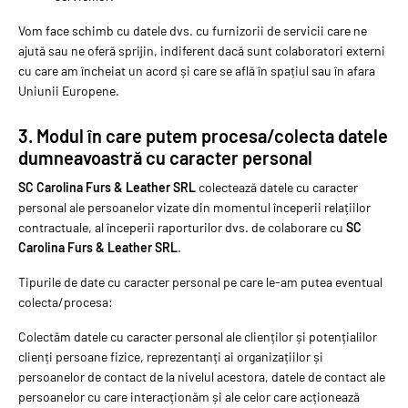
Vom face schimb cu datele dvs. cu furnizorii de servicii care ne
ajută sau ne oferă sprijin, indiferent dacă sunt colaboratori externi
cu care am încheiat un acord și care se află în spațiul sau în afara
Uniunii Europene.
3. Modul în care putem procesa/colecta datele
dumneavoastră cu caracter personal
SC Carolina Furs & Leather SRL
colectează datele cu caracter
personal ale persoanelor vizate din momentul începerii relațiilor
contractuale, al începerii raporturilor dvs. de colaborare cu
SC
Carolina Furs & Leather SRL
.
Tipurile de date cu caracter personal pe care le-am putea eventual
colecta/procesa:
Colectăm datele cu caracter personal ale clienților și potențialilor
clienți persoane fizice, reprezentanți ai organizațiilor și
persoanelor de contact de la nivelul acestora, datele de contact ale
persoanelor cu care interacționăm și ale celor care acționează