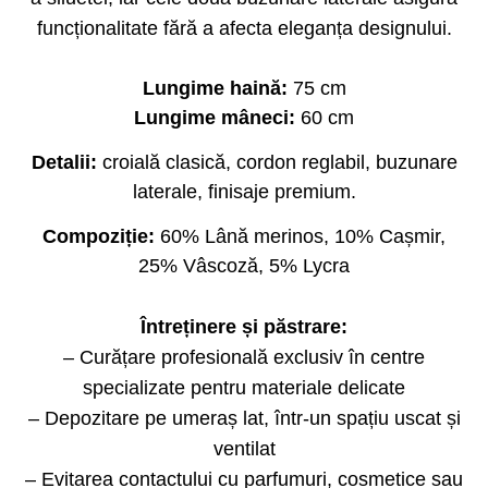
funcționalitate fără a afecta eleganța designului.
Lungime haină:
75 cm
Lungime mâneci:
60 cm
Detalii:
croială clasică, cordon reglabil, buzunare
laterale, finisaje premium.
Compoziție:
60% Lână merinos, 10% Cașmir,
25% Vâscoză, 5% Lycra
Întreținere și păstrare:
– Curățare profesională exclusiv în centre
specializate pentru materiale delicate
– Depozitare pe umeraș lat, într-un spațiu uscat și
ventilat
– Evitarea contactului cu parfumuri, cosmetice sau