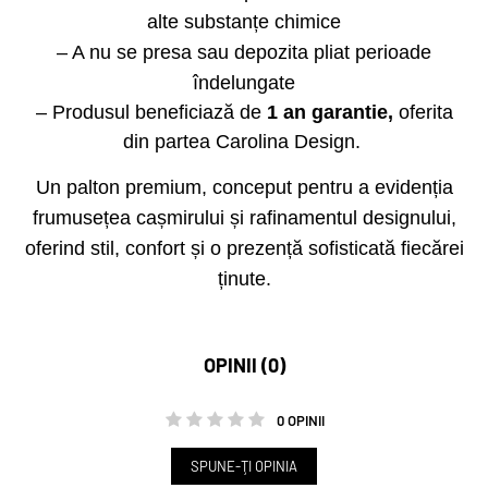
alte substanțe chimice
– A nu se presa sau depozita pliat perioade
îndelungate
– Produsul beneficiază de
1 an garantie,
oferita
din partea Carolina Design.
Un palton premium, conceput pentru a evidenția
frumusețea cașmirului și rafinamentul designului,
oferind stil, confort și o prezență sofisticată fiecărei
ținute.
OPINII (0)
0 OPINII
SPUNE-ŢI OPINIA