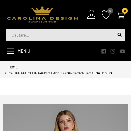
0
0
MENIU
HOME
PALTON SCURT DIN CAȘMIR, CAPPUCCINO, SARAH, CAROLINA DESIGN