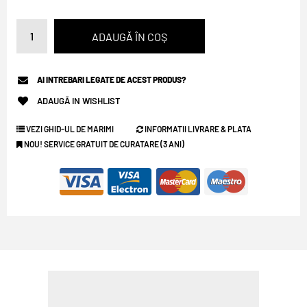
AI INTREBARI LEGATE DE ACEST PRODUS?
ADAUGĂ IN WISHLIST
VEZI GHID-UL DE MARIMI
INFORMATII LIVRARE & PLATA
NOU! SERVICE GRATUIT DE CURATARE (3 ANI)