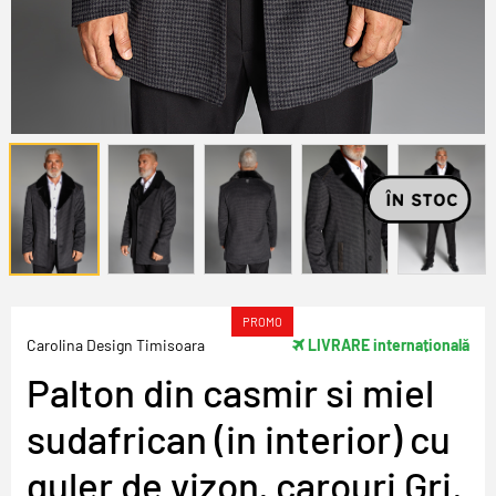
PROMO
Carolina Design Timisoara
LIVRARE internațională
Palton din casmir si miel
sudafrican (in interior) cu
guler de vizon, carouri Gri,