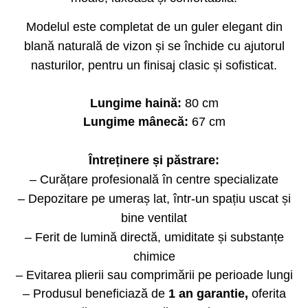
Modelul este completat de un guler elegant din
blană naturală de vizon și se închide cu ajutorul
nasturilor, pentru un finisaj clasic și sofisticat.
Lungime haină:
80 cm
Lungime mânecă:
67 cm
Întreținere și păstrare:
– Curățare profesională în centre specializate
– Depozitare pe umeraș lat, într-un spațiu uscat și
bine ventilat
– Ferit de lumină directă, umiditate și substanțe
chimice
– Evitarea plierii sau comprimării pe perioade lungi
– Produsul beneficiază de
1 an garantie,
oferita