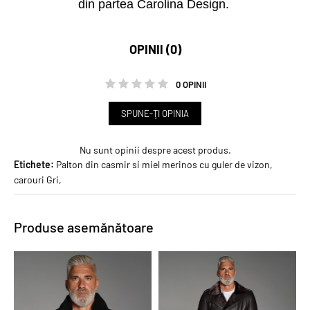
din partea Carolina Design.
OPINII (0)
0 OPINII
SPUNE-ŢI OPINIA
Nu sunt opinii despre acest produs.
Etichete:
Palton din casmir si miel merinos cu guler de vizon
,
carouri Gri
,
Produse asemănătoare
PROMO
PROMO