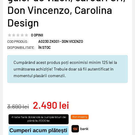
Don Vincenzo, Carolina
Design
0 OPINII
COD PRODUS:
A0230 ZK001 - DON VICENZO
DISPONIBILITATE:
ÎN STOC
Cumpărând acest produs poți econimisi minim 125 lei la
următoarea achiziție! Trebuie doar să fii autentificat în
momentul plasării comenzii.
2.490 lei
3.690 lei