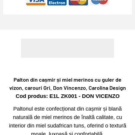
Palton din cașmir și miel merinos cu guler de
vizon, carouri Gri, Don Vincenzo, Carolina Design
Cod produs: E1L ZK001 - DON VICENZO
Paltonul este confecționat din cașmir și blană
naturală de miel merinos de înaltă calitate, cu
interior din miel sudafrican tuns, oferind o textură
moale, luxoasă și confortabilă.