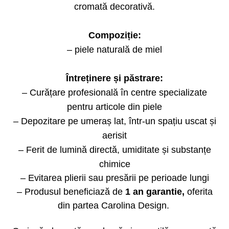
cromată decorativă.
Compoziție:
– piele naturală de miel
Întreținere și păstrare:
– Curățare profesională în centre specializate
pentru articole din piele
– Depozitare pe umeraș lat, într-un spațiu uscat și
aerisit
– Ferit de lumină directă, umiditate și substanțe
chimice
– Evitarea plierii sau presării pe perioade lungi
– Produsul beneficiază de
1 an garantie,
oferita
din partea Carolina Design.