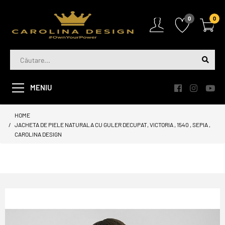
0
0
MENIU
HOME
JACHETA DE PIELE NATURALA CU GULER DECUPAT, VICTORIA , 1540 , SEPIA ,
CAROLINA DESIGN