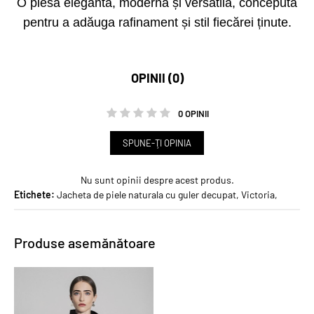
O piesă elegantă, modernă și versatilă, concepută
pentru a adăuga rafinament și stil fiecărei ținute.
OPINII (0)
0 OPINII
SPUNE-ŢI OPINIA
Nu sunt opinii despre acest produs.
Etichete:
Jacheta de piele naturala cu guler decupat
,
Victoria
,
Produse asemănătoare
PROMO