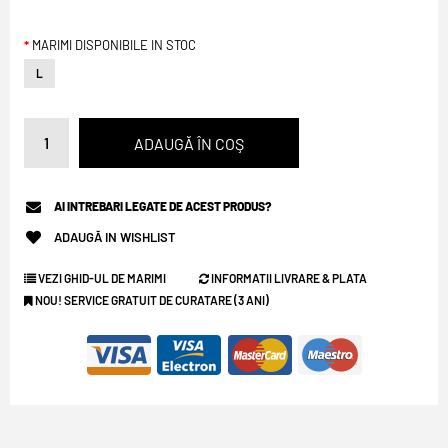
MARIMI DISPONIBILE IN STOC
L
AI INTREBARI LEGATE DE ACEST PRODUS?
ADAUGĂ IN WISHLIST
VEZI GHID-UL DE MARIMI
INFORMATII LIVRARE & PLATA
NOU! SERVICE GRATUIT DE CURATARE (3 ANI)