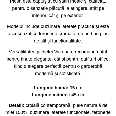
Piesa este căptușită cu satin moale și catifelat,
pentru o senzație plăcută la atingere, atât pe
interior, cât și pe exterior.
Modelul include buzunare laterale practice și este
accesorizat cu feronerie cromată, oferind un plus
de stil și funcționalitate.
Versatilitatea jachetei Victoria o recomandă atât
pentru ținute elegante, cât și pentru outfituri office,
fiind o alegere perfectă pentru o garderobă
modernă și sofisticată.
Lungime haină:
95 cm
Lungime mâneci:
45 cm
Detalii:
croială contemporană, piele naturală de
miel 100%, buzunare laterale funcționale, feronerie