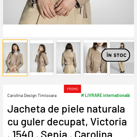
PROMO
Carolina Design Timisoara
LIVRARE internațională
Jacheta de piele naturala
cu guler decupat, Victoria
, 1540 , Sepia , Carolina