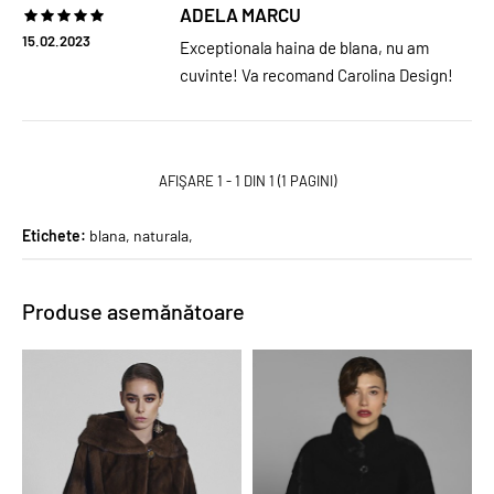
ADELA MARCU
15.02.2023
Exceptionala haina de blana, nu am
cuvinte! Va recomand Carolina Design!
AFIŞARE 1 - 1 DIN 1 (1 PAGINI)
Etichete:
blana
,
naturala
,
Produse asemănătoare
PROMO
PROMO