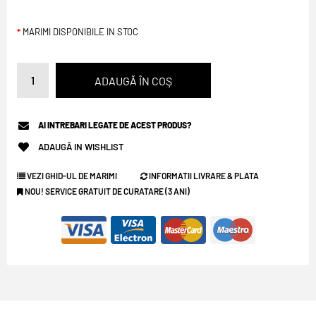
MARIMI DISPONIBILE IN STOC
AI INTREBARI LEGATE DE ACEST PRODUS?
ADAUGĂ IN WISHLIST
VEZI GHID-UL DE MARIMI
INFORMATII LIVRARE & PLATA
NOU! SERVICE GRATUIT DE CURATARE (3 ANI)