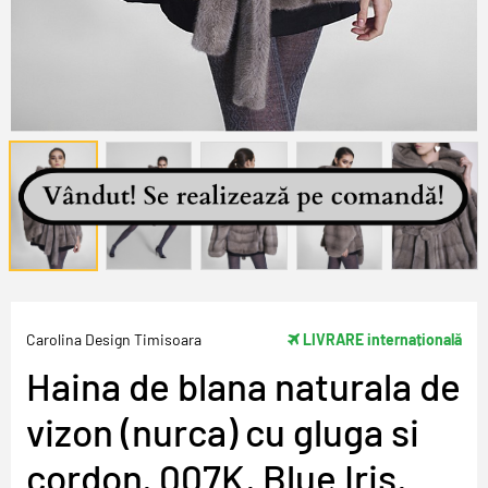
Carolina Design Timisoara
LIVRARE internațională
Haina de blana naturala de
vizon (nurca) cu gluga si
cordon, 007K, Blue Iris,