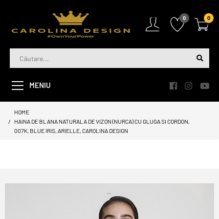
0
0
MENIU
HOME
HAINA DE BLANA NATURALA DE VIZON (NURCA) CU GLUGA SI CORDON,
007K, BLUE IRIS, ARIELLE, CAROLINA DESIGN