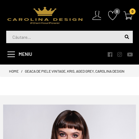
0
0
MENIU
HOME
GEACA DE PIELE VINTAGE, KRIS, AGED GREY, CAROLINA DESIGN