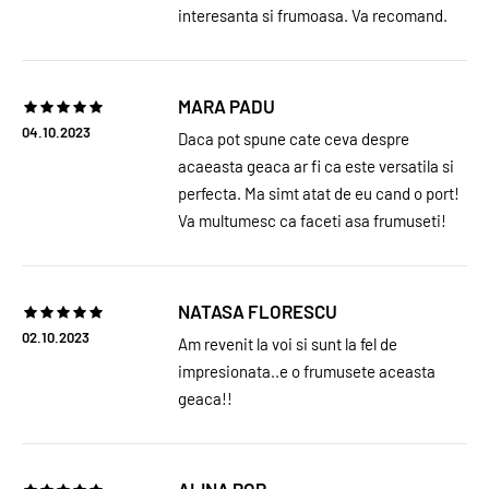
interesanta si frumoasa. Va recomand.
MARA PADU
04.10.2023
Daca pot spune cate ceva despre
acaeasta geaca ar fi ca este versatila si
perfecta. Ma simt atat de eu cand o port!
Va multumesc ca faceti asa frumuseti!
NATASA FLORESCU
02.10.2023
Am revenit la voi si sunt la fel de
impresionata..e o frumusete aceasta
geaca!!