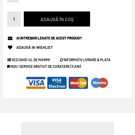
AI INTREBARI LEGATE DE ACEST PRODUS?
ADAUGĂ IN WISHLIST
VEZI GHID-UL DE MARIMI
INFORMATII LIVRARE & PLATA
NOU! SERVICE GRATUIT DE CURATARE (3 ANI)
PLATA IN RATE CARD DE CUMPARATURI