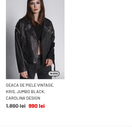
GEACA DE PIELE VINTAGE,
ADAUGĂ ÎN COŞ
KRIS, JUMBO BLACK,
CAROLINA DESIGN
1.890 lei
990 lei