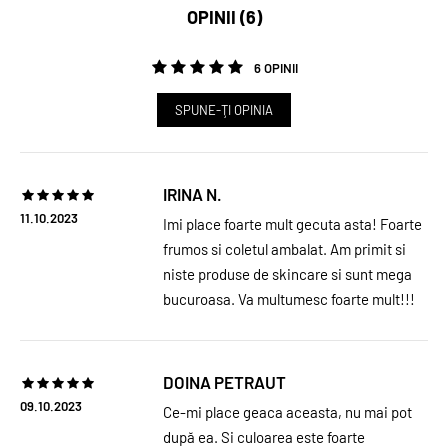
OPINII (6)
6 OPINII
SPUNE-ŢI OPINIA
IRINA N.
11.10.2023
Imi place foarte mult gecuta asta! Foarte
frumos si coletul ambalat. Am primit si
niste produse de skincare si sunt mega
bucuroasa. Va multumesc foarte mult!!!
DOINA PETRAUT
09.10.2023
Ce-mi place geaca aceasta, nu mai pot
după ea. Si culoarea este foarte