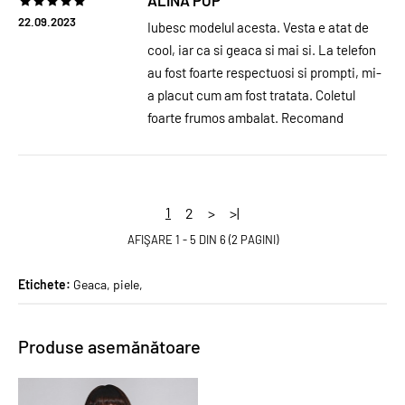
ALINA POP
22.09.2023
Iubesc modelul acesta. Vesta e atat de
cool, iar ca si geaca si mai si. La telefon
au fost foarte respectuosi si prompti, mi-
a placut cum am fost tratata. Coletul
foarte frumos ambalat. Recomand
1
2
>
>|
AFIŞARE 1 - 5 DIN 6 (2 PAGINI)
Etichete:
Geaca
,
piele
,
Produse asemănătoare
PROMO