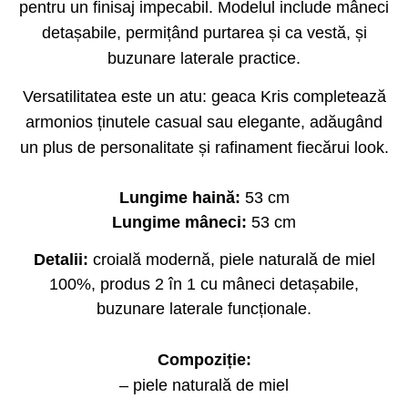
pentru un finisaj impecabil. Modelul include mâneci
detașabile, permițând purtarea și ca vestă, și
buzunare laterale practice.
Versatilitatea este un atu: geaca Kris completează
armonios ținutele casual sau elegante, adăugând
un plus de personalitate și rafinament fiecărui look.
Lungime haină:
53 cm
Lungime mâneci:
53 cm
Detalii:
croială modernă, piele naturală de miel
100%, produs 2 în 1 cu mâneci detașabile,
buzunare laterale funcționale.
Compoziție:
– piele naturală de miel