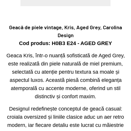
Geacă de piele vintage, Kris, Aged Grey, Carolina
Design
Cod produs: H0B3 E24 - AGED GREY
Geaca Kris, într-o nuanță sofisticată de Aged Grey,
este realizată din piele naturală de miel premium,
selectată cu atenție pentru textura sa moale și
aspectul luxos. Această piesă combină eleganța
atemporală cu accente moderne, oferind un stil
distinctiv și confort maxim.
Designul redefinește conceptul de geacă casual:
croiala oversized și liniile clasice aduc un aer retro
modern, iar fiecare detaliu este lucrat cu măiestrie