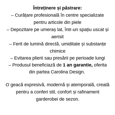
Întreținere și păstrare:
– Curățare profesională în centre specializate
pentru articole din piele
– Depozitare pe umeraș lat, într-un spațiu uscat și
aerisit
– Ferit de lumină directă, umiditate și substanțe
chimice
– Evitarea plierii sau presării pe perioade lungi
– Produsul beneficiază de
1 an garantie,
oferita
din partea Carolina Design.
O geacă expresivă, modernă și atemporală, creată
pentru a conferi stil, confort și rafinament
garderobei de sezon.