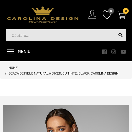
0
0
MENIU
HOME
GEACA DE PIELE NATURALA BIKER, CU TINTE, BLACK, CAROLINA DESIGN