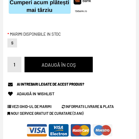
MARIMI DISPONIBILE IN STOC
S
AI INTREBARI LEGATE DE ACEST PRODUS?
ADAUGĂ IN WISHLIST
VEZI GHID-UL DE MARIMI
INFORMATII LIVRARE & PLATA
NOU! SERVICE GRATUIT DE CURATARE (3 ANI)