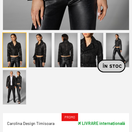
PROMO
Carolina Design Timisoara
LIVRARE internațională