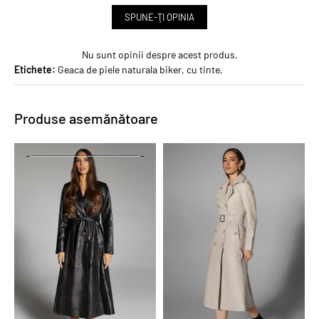
SPUNE-ŢI OPINIA
Nu sunt opinii despre acest produs.
Etichete:
Geaca de piele naturala biker
,
cu tinte
,
Produse asemănătoare
PROMO