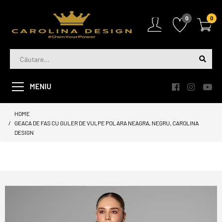
0
0
MENIU
HOME
GEACA DE FAS CU GULER DE VULPE POLARA NEAGRA, NEGRU, CAROLINA
DESIGN