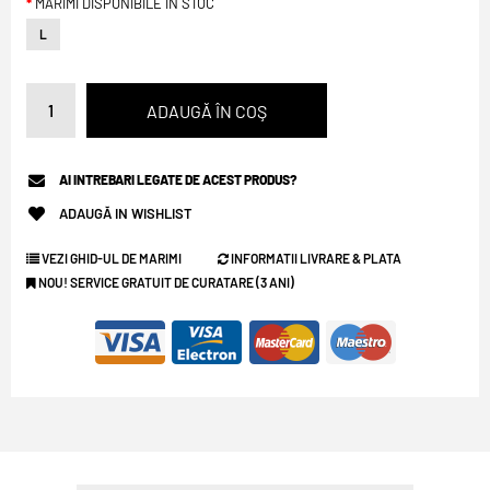
MARIMI DISPONIBILE IN STOC
L
AI INTREBARI LEGATE DE ACEST PRODUS?
ADAUGĂ IN WISHLIST
VEZI GHID-UL DE MARIMI
INFORMATII LIVRARE & PLATA
NOU! SERVICE GRATUIT DE CURATARE (3 ANI)