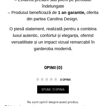
îndelungate
– Produsul beneficiază de
1 an garantie,
oferita
din partea Carolina Design.
O piesă statement, realizată pentru a combina
luxul autentic, confortul și eleganța, oferind
versatilitate și un impact vizual remarcabil în
garderoba modernă.
OPINII (0)
0 OPINII
SPUNE-ŢI OPINIA
Nu sunt opinii despre acest produs.