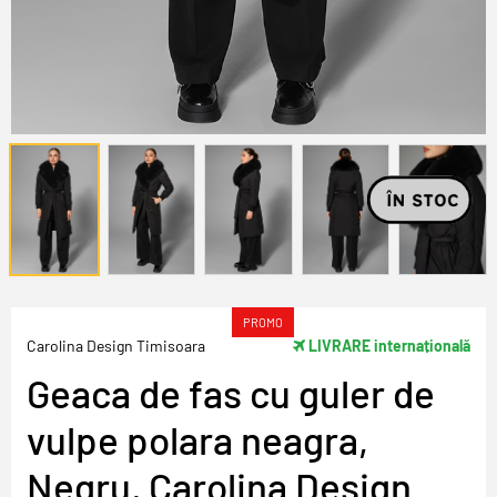
PROMO
Carolina Design Timisoara
LIVRARE internațională
Geaca de fas cu guler de
vulpe polara neagra,
Negru, Carolina Design