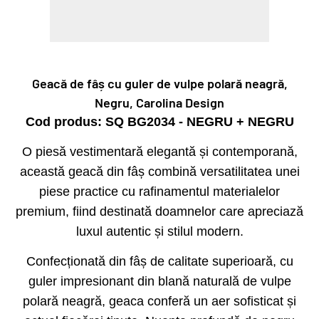
Geacă de fâș cu guler de vulpe polară neagră,
Negru, Carolina Design
Cod produs: SQ BG2034 - NEGRU + NEGRU
O piesă vestimentară elegantă și contemporană,
această geacă din fâș combină versatilitatea unei
piese practice cu rafinamentul materialelor
premium, fiind destinată doamnelor care apreciază
luxul autentic și stilul modern.
Confecționată din fâș de calitate superioară, cu
guler impresionant din blană naturală de vulpe
polară neagră, geaca conferă un aer sofisticat și