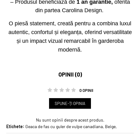
– Produsul beneficiază de
1 an garantie,
oferita
din partea Carolina Design.
O piesă statement, creată pentru a combina luxul
autentic, confortul și eleganța, oferind versatilitate
și un impact vizual remarcabil în garderoba
modernă.
OPINII (0)
0 OPINII
SPUNE-ŢI OPINIA
Nu sunt opinii despre acest produs.
Etichete:
Geaca de fas cu guler de vulpe canadiana
,
Beige
,