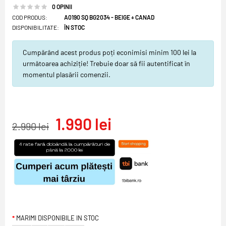
0 OPINII
COD PRODUS:
A0190 SQ BG2034 - BEIGE + CANAD
DISPONIBILITATE:
ÎN STOC
Cumpărând acest produs poți econimisi minim 100 lei la
următoarea achiziție! Trebuie doar să fii autentificat în
momentul plasării comenzii.
1.990 lei
2.990 lei
MARIMI DISPONIBILE IN STOC