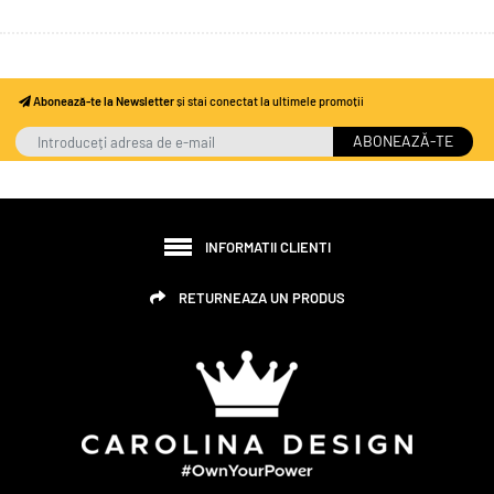
Abonează-te la Newsletter
și stai conectat la ultimele promoții
ABONEAZĂ-TE
INFORMATII CLIENTI
RETURNEAZA UN PRODUS