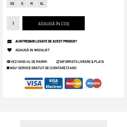
XS
S
M
XL
AI INTREBARI LEGATE DE ACEST PRODUS?
ADAUGĂ IN WISHLIST
VEZI GHID-UL DE MARIMI
INFORMATII LIVRARE & PLATA
NOU! SERVICE GRATUIT DE CURATARE (3 ANI)