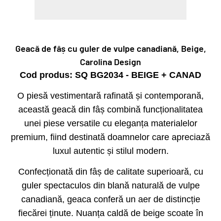
Geacă de fâș cu guler de vulpe canadiană, Beige,
Carolina Design
Cod produs: SQ BG2034 - BEIGE + CANAD
O piesă vestimentară rafinată și contemporană,
această geacă din fâș combină funcționalitatea
unei piese versatile cu eleganța materialelor
premium, fiind destinată doamnelor care apreciază
luxul autentic și stilul modern.
Confecționată din fâș de calitate superioară, cu
guler spectaculos din blană naturală de vulpe
canadiană, geaca conferă un aer de distincție
fiecărei ținute. Nuanța caldă de beige scoate în