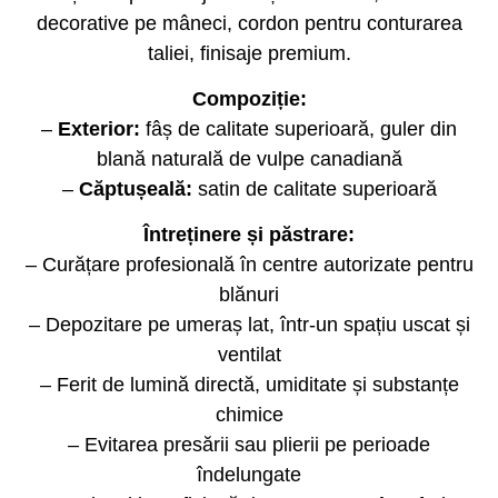
decorative pe mâneci, cordon pentru conturarea
taliei, finisaje premium.
Compoziție:
–
Exterior:
fâș de calitate superioară, guler din
blană naturală de vulpe canadiană
–
Căptușeală:
satin de calitate superioară
Întreținere și păstrare:
– Curățare profesională în centre autorizate pentru
blănuri
– Depozitare pe umeraș lat, într-un spațiu uscat și
ventilat
– Ferit de lumină directă, umiditate și substanțe
chimice
– Evitarea presării sau plierii pe perioade
îndelungate