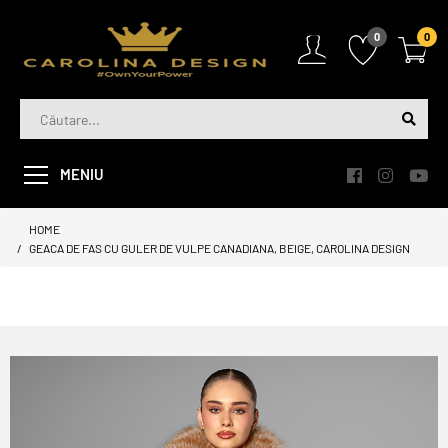
0
0
MENIU
HOME
GEACA DE FAS CU GULER DE VULPE CANADIANA, BEIGE, CAROLINA DESIGN