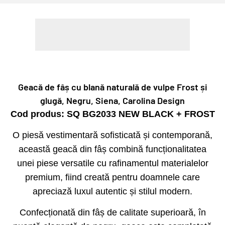
PLATA IN RATE CARD DE CUMPARATURI
Geacă de fâș cu blană naturală de vulpe Frost și
glugă, Negru, Siena, Carolina Design
Cod produs: SQ BG2033 NEW BLACK + FROST
O piesă vestimentară sofisticată și contemporană,
această geacă din fâș combină funcționalitatea
unei piese versatile cu rafinamentul materialelor
premium, fiind creată pentru doamnele care
apreciază luxul autentic și stilul modern.
Confecționată din fâș de calitate superioară, în