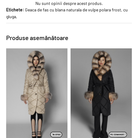
Nu sunt opinii despre acest produs.
Etichete:
Geaca de fas cu blana naturala de vulpe polara frost
,
cu
gluga
,
Produse asemănătoare
PROMO
PROMO