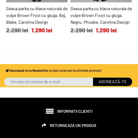
Geaca parka cu blana naturala de
ADAUGĂ ÎN COŞ
Geaca parka cu blana naturala de
ADAUGĂ ÎN COŞ
vulpe Brown Frost cu gluga, Bej,
vulpe Brown Frost cu gluga,
Blake, Carolina Design
Negru, Phoebe, Carolina Design
2.290 lei
1.290 lei
2.290 lei
1.290 lei
Abonează-te la Newsletter
și stai conectat la ultimele promoții
ABONEAZĂ-TE
INFORMATII CLIENTI
RETURNEAZA UN PRODUS