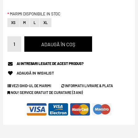
MARIMI DISPONIBILE IN STOC
XS
M
L
XL
AI INTREBARI LEGATE DE ACEST PRODUS?
ADAUGĂ IN WISHLIST
VEZI GHID-UL DE MARIMI
INFORMATII LIVRARE & PLATA
NOU! SERVICE GRATUIT DE CURATARE (3 ANI)