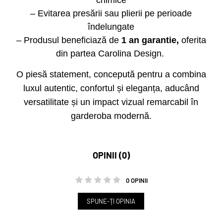
chimice
– Evitarea presării sau plierii pe perioade
îndelungate
– Produsul beneficiază de
1 an garantie,
oferita
din partea Carolina Design.
O piesă statement, concepută pentru a combina
luxul autentic, confortul și eleganța, aducând
versatilitate și un impact vizual remarcabil în
garderoba modernă.
OPINII (0)
0 OPINII
SPUNE-ŢI OPINIA