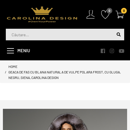
0
0
MENIU
HOME
GEACA DE FAS CU BLANA NATURALA DE VULPE POLARA FROST, CU GLUGA,
NEGRU, SIENA, CAROLINA DESIGN