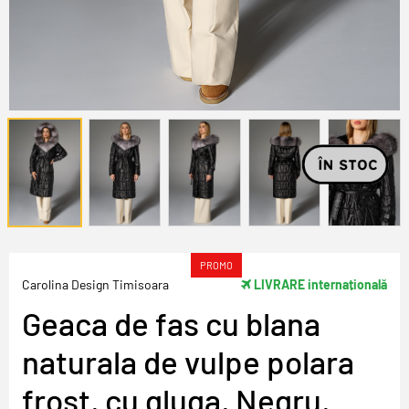
PROMO
Carolina Design Timisoara
LIVRARE internațională
Geaca de fas cu blana
naturala de vulpe polara
frost, cu gluga, Negru,