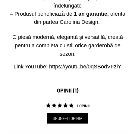
îndelungate
– Produsul beneficiază de
1 an garantie,
oferita
din partea Carolina Design.
O piesă modernă, elegantă și versatilă, creată
pentru a completa cu stil orice garderobă de
sezon.
Link YouTube:
https://youtu.be/0qSBodVFziY
OPINII (1)
1 OPINII
SPUNE-ŢI OPINIA