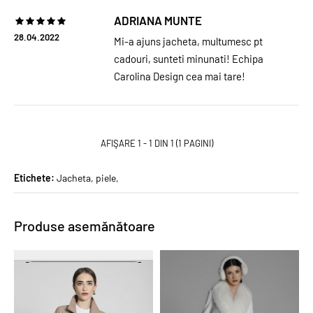
ADRIANA MUNTE
28.04.2022
Mi-a ajuns jacheta, multumesc pt
cadouri, sunteti minunati! Echipa
Carolina Design cea mai tare!
AFIŞARE 1 - 1 DIN 1 (1 PAGINI)
Etichete:
Jacheta
,
piele
,
Produse asemănătoare
PROMO
PROMO