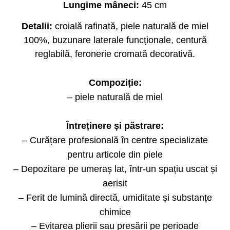
Lungime mâneci:
45 cm
Detalii:
croială rafinată, piele naturală de miel
100%, buzunare laterale funcționale, centură
reglabilă, feronerie cromată decorativă.
Compoziție:
– piele naturală de miel
Întreținere și păstrare:
– Curățare profesională în centre specializate
pentru articole din piele
– Depozitare pe umeraș lat, într-un spațiu uscat și
aerisit
– Ferit de lumină directă, umiditate și substanțe
chimice
– Evitarea plierii sau presării pe perioade