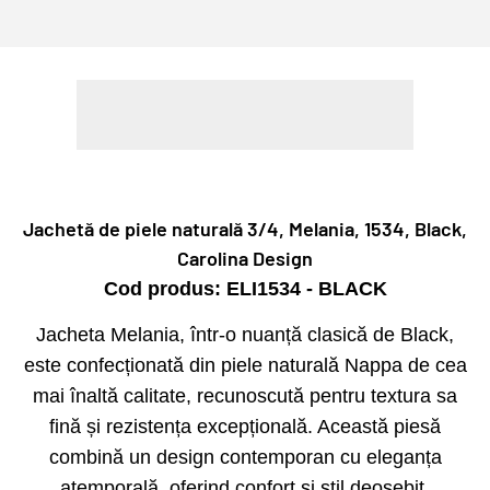
PLATA IN RATE CARD DE CUMPARATURI
Jachetă de piele naturală 3/4, Melania, 1534, Black,
Carolina Design
Cod produs: ELI1534 - BLACK
Jacheta Melania, într-o nuanță clasică de Black,
este confecționată din piele naturală Nappa de cea
mai înaltă calitate, recunoscută pentru textura sa
fină și rezistența excepțională. Această piesă
combină un design contemporan cu eleganța
atemporală, oferind confort și stil deosebit.