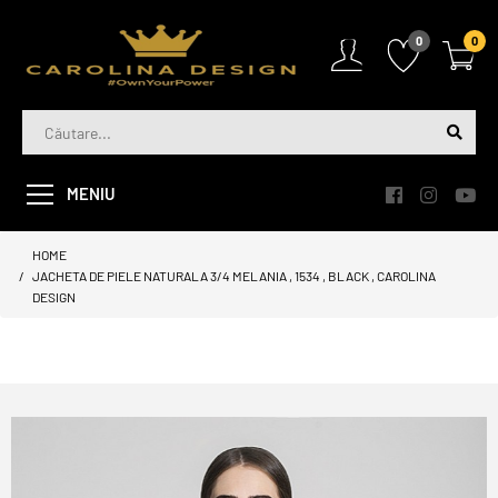
0
0
MENIU
HOME
JACHETA DE PIELE NATURALA 3/4 MELANIA , 1534 , BLACK , CAROLINA
DESIGN