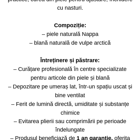
cu nasturi.
Compoziție:
– piele naturală Nappa
– blană naturală de vulpe arctică
Întreținere și păstrare:
– Curățare profesională în centre specializate
pentru articole din piele și blană
– Depozitare pe umeraș lat, într-un spațiu uscat și
bine ventilat
– Ferit de lumină directă, umiditate și substanțe
chimice
– Evitarea plierii sau comprimării pe perioade
îndelungate
– Produsul beneficiază de
1 an garantie,
oferita