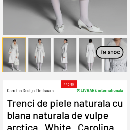
PROMO
Carolina Design Timisoara
LIVRARE internațională
Trenci de piele naturala cu
blana naturala de vulpe
arctica , White , Carolina