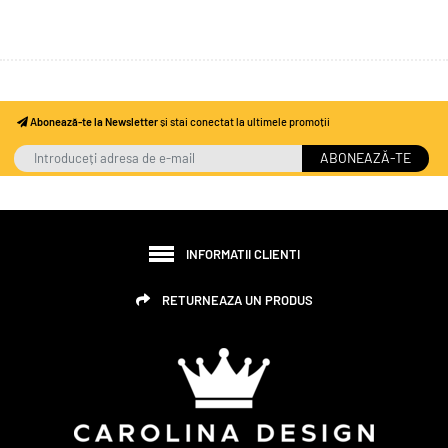
Abonează-te la Newsletter
și stai conectat la ultimele promoții
ABONEAZĂ-TE
INFORMATII CLIENTI
RETURNEAZA UN PRODUS