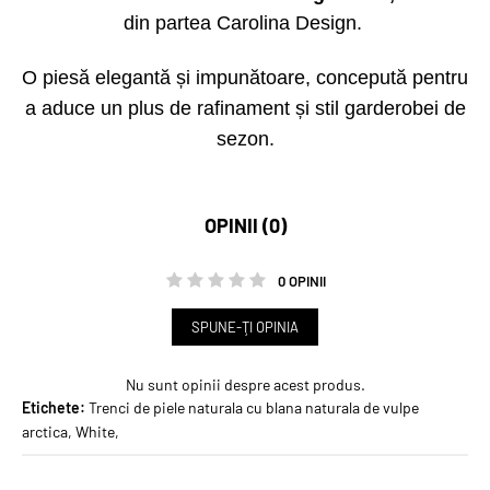
din partea Carolina Design.
O piesă elegantă și impunătoare, concepută pentru
a aduce un plus de rafinament și stil garderobei de
sezon.
OPINII (0)
0 OPINII
SPUNE-ŢI OPINIA
Nu sunt opinii despre acest produs.
Etichete:
Trenci de piele naturala cu blana naturala de vulpe
arctica
,
White
,