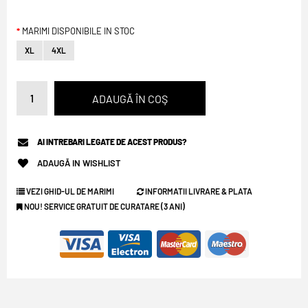
MARIMI DISPONIBILE IN STOC
XL
4XL
AI INTREBARI LEGATE DE ACEST PRODUS?
ADAUGĂ IN WISHLIST
VEZI GHID-UL DE MARIMI
INFORMATII LIVRARE & PLATA
NOU! SERVICE GRATUIT DE CURATARE (3 ANI)