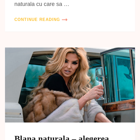
naturala cu care sa …
CONTINUE READING
Blana naturala – alegerea