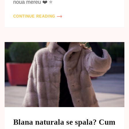
noua mereu ❤️ ⭐
CONTINUE READING
Blana naturala se spala? Cum