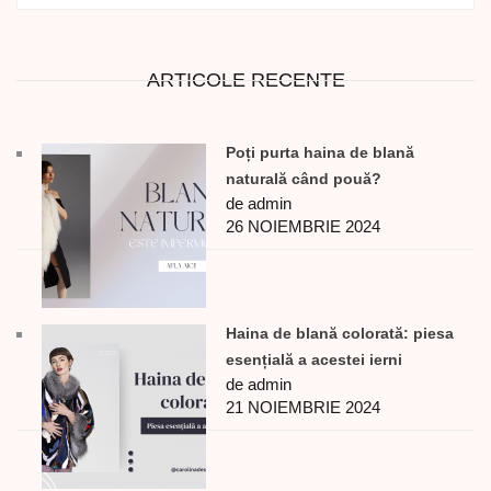
ARTICOLE RECENTE
Poți purta haina de blană
naturală când pouă?
de admin
26 NOIEMBRIE 2024
Haina de blană colorată: piesa
esențială a acestei ierni
de admin
21 NOIEMBRIE 2024