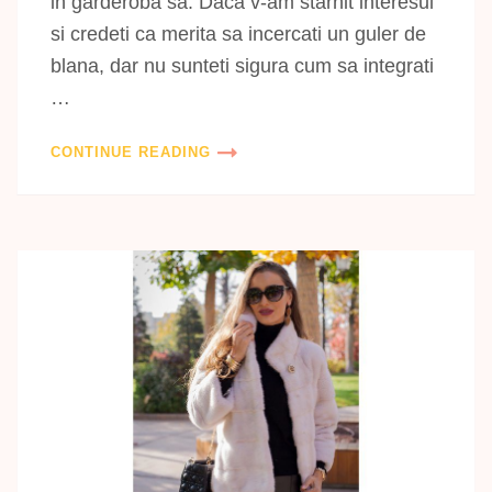
in garderoba sa. Daca v-am starnit interesul
si credeti ca merita sa incercati un guler de
blana, dar nu sunteti sigura cum sa integrati
…
CONTINUE READING