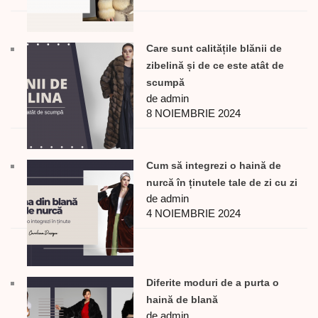
Care sunt calitățile blănii de
zibelină și de ce este atât de
scumpă
de admin
8 NOIEMBRIE 2024
Cum să integrezi o haină de
nurcă în ținutele tale de zi cu zi
de admin
4 NOIEMBRIE 2024
Diferite moduri de a purta o
haină de blană
de admin