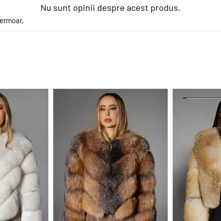
Nu sunt opinii despre acest produs.
fermoar
,
PROMO
PROMO