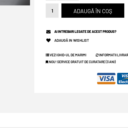
AI INTREBARI LEGATE DE ACEST PRODUS?
ADAUGĂ IN WISHLIST
VEZI GHID-UL DE MARIMI
INFORMATII LIVRAR
NOU! SERVICE GRATUIT DE CURATARE (3 ANI)