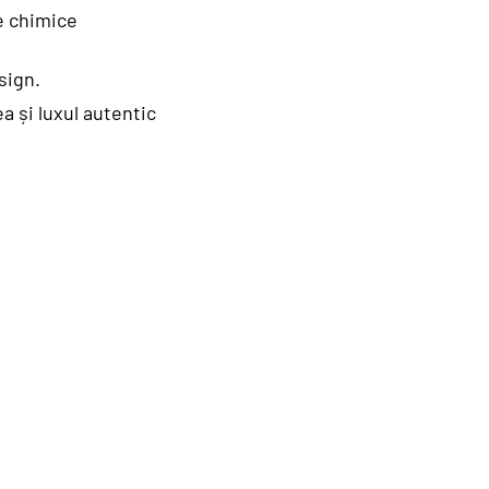
e chimice
sign.
a și luxul autentic