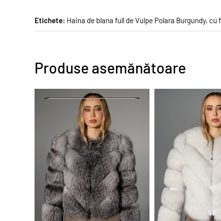
Etichete:
Haina de blana full de Vulpe Polara Burgundy
,
cu 
Produse asemănătoare
PROMO
PROMO