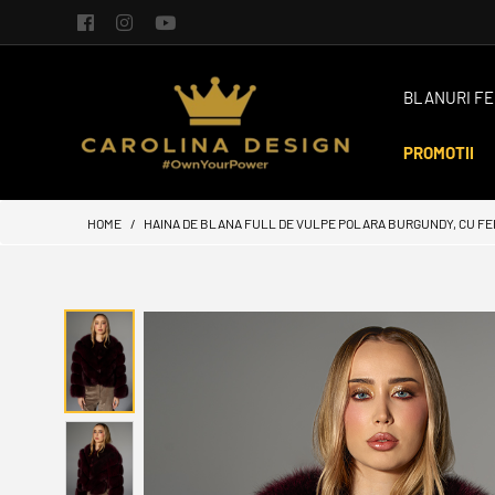
BLANURI FE
PROMOTII
HOME
HAINA DE BLANA FULL DE VULPE POLARA BURGUNDY, CU FERM