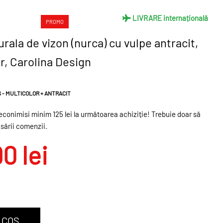
LIVRARE internațională
PROMO
rala de vizon (nurca) cu vulpe antracit,
r, Carolina Design
 - MULTICOLOR + ANTRACIT
conimisi minim 125 lei la următoarea achiziție! Trebuie doar să
asării comenzii.
0 lei