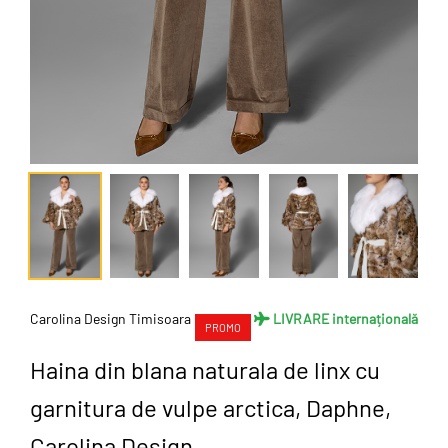
Carolina Design Timisoara
LIVRARE internațională
PROMO
Haina din blana naturala de linx cu
garnitura de vulpe arctica, Daphne,
Carolina Design