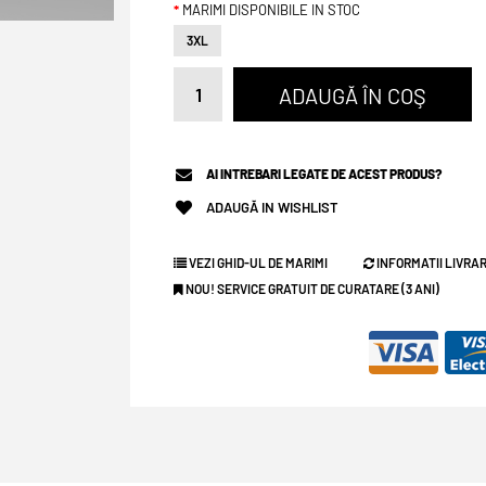
MARIMI DISPONIBILE IN STOC
3XL
AI INTREBARI LEGATE DE ACEST PRODUS?
ADAUGĂ IN WISHLIST
VEZI GHID-UL DE MARIMI
INFORMATII LIVRAR
NOU! SERVICE GRATUIT DE CURATARE (3 ANI)