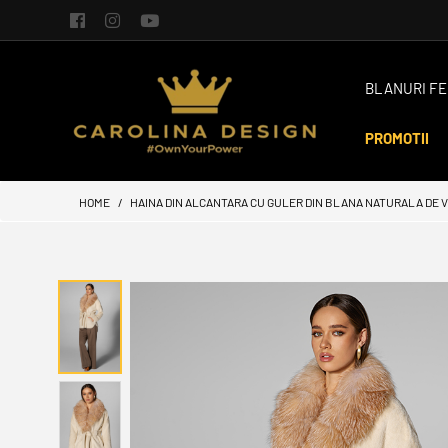
BLANURI FE
PROMOTII
HOME
HAINA DIN ALCANTARA CU GULER DIN BLANA NATURALA DE VU