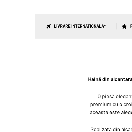
LIVRARE INTERNATIONALA*
P
Haină din alcantar
O piesă elegan
premium cu o croia
aceasta este aleg
Realizată din alcan